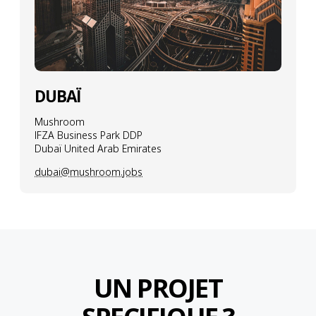
DUBAÏ
Mushroom
IFZA Business Park DDP
Dubaï United Arab Emirates
dubai@mushroom.jobs
UN PROJET