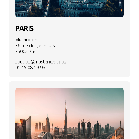
PARIS
Mushroom
36 rue des Jeûneurs
75002 Paris
contact@mushroom.jobs
01 45 08 19 96