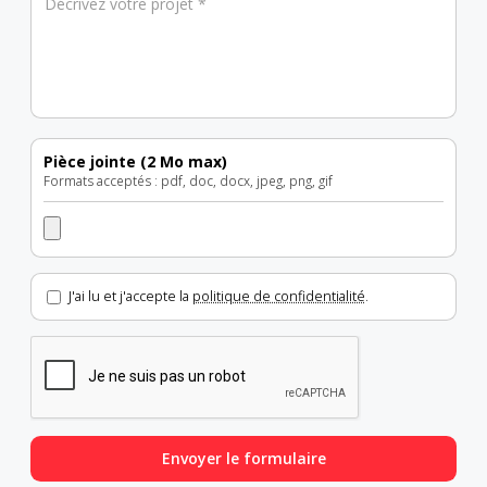
Décrivez votre projet *
Pièce jointe (2 Mo max)
Formats acceptés : pdf, doc, docx, jpeg, png, gif
J'ai lu et j'accepte la
politique de confidentialité
.
Envoyer le formulaire