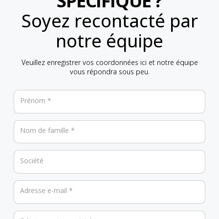
SPECIFIQUE ?
Soyez recontacté par
notre équipe
Veuillez enregistrer vos coordonnées ici et notre équipe
vous répondra sous peu.
Prénom *
Nom de famille *
Société
Adresse e-mail *