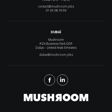
contact@mushroom.jobs
01 45 08 19 96
DUBAÏ
Mushroom
IFZA Business Park DDP
Dubaï – United Arab Emirates
dubai@mushroom.jobs
Mushroom Conseil