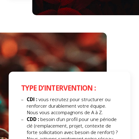
TYPE D’INTERVENTION :
CDI :
vous recrutez pour structurer ou
renforcer durablement votre équipe.
Nous vous accompagnons de A à Z.
CDD :
besoin d’un profil pour une période
clé (remplacement, projet, contexte de
forte sollicitation avec besoin de renfort) ?
Nous activons rapidement notre réseau