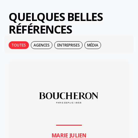
QUELQUES BELLES
RÉFÉRENCES
TOUTES
AGENCES
ENTREPRISES
MÉDIA
MARIE JULIEN