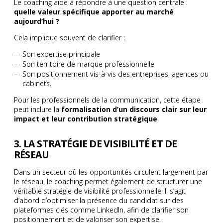
Le coaching aide à répondre à une question centrale :
quelle valeur spécifique apporter au marché
aujourd’hui ?
Cela implique souvent de clarifier :
Son expertise principale
Son territoire de marque professionnelle
Son positionnement vis-à-vis des entreprises, agences ou
cabinets.
Pour les professionnels de la communication, cette étape
peut inclure la
formalisation d’un discours clair sur leur
impact et leur contribution stratégique
.
3. LA STRATÉGIE DE VISIBILITÉ ET DE
RÉSEAU
Dans un secteur où les opportunités circulent largement par
le réseau, le coaching permet également de structurer une
véritable stratégie de visibilité professionnelle. Il s’agit
d’abord d’optimiser la présence du candidat sur des
plateformes clés comme LinkedIn, afin de clarifier son
positionnement et de valoriser son expertise.