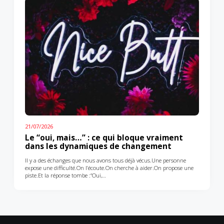
21/07/2026
Le “oui, mais…” : ce qui bloque vraiment
dans les dynamiques de changement
Il y a des échanges que nous avons tous déjà vécus.Une personne
expose une difficulté.On l’écoute.On cherche à aider.On propose une
piste.Et la réponse tombe :“Oui,…