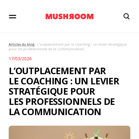
Articles du blog
› L’outplacement par le coaching : un levier stratégique
pour les professionnels de la communication
17/03/2026
L’OUTPLACEMENT PAR
LE COACHING : UN LEVIER
STRATÉGIQUE POUR
LES PROFESSIONNELS DE
LA COMMUNICATION