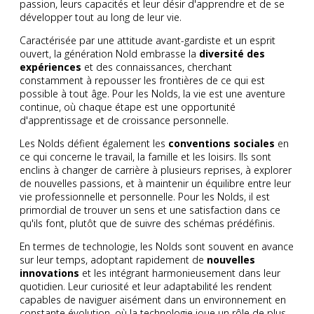
passion, leurs capacités et leur désir d'apprendre et de se
développer tout au long de leur vie.
Caractérisée par une attitude avant-gardiste et un esprit
ouvert, la génération Nold embrasse la
diversité des
expériences
et des connaissances, cherchant
constamment à repousser les frontières de ce qui est
possible à tout âge. Pour les Nolds, la vie est une aventure
continue, où chaque étape est une opportunité
d'apprentissage et de croissance personnelle.
Les Nolds défient également les
conventions sociales
en
ce qui concerne le travail, la famille et les loisirs. Ils sont
enclins à changer de carrière à plusieurs reprises, à explorer
de nouvelles passions, et à maintenir un équilibre entre leur
vie professionnelle et personnelle. Pour les Nolds, il est
primordial de trouver un sens et une satisfaction dans ce
qu'ils font, plutôt que de suivre des schémas prédéfinis.
En termes de technologie, les Nolds sont souvent en avance
sur leur temps, adoptant rapidement de
nouvelles
innovations
et les intégrant harmonieusement dans leur
quotidien. Leur curiosité et leur adaptabilité les rendent
capables de naviguer aisément dans un environnement en
constante évolution, où la technologie joue un rôle de plus