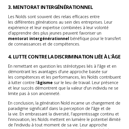
3. MENTORAT INTERGÉNÉRATIONNEL
Les Nolds sont souvent des relais efficaces entre
les différentes générations au sein des entreprises. Leur
expérience et leur expertise combinées à leur volonté
d'apprendre des plus jeunes peuvent favoriser un
mentorat intergénérationnel
bénéfique pour le transfert
de connaissances et de compétences.
4. LUTTE CONTRE LA DISCRIMINATION LIÉE À L'ÂGE
En remettant en question les stéréotypes liés à l'âge et en
démontrant les avantages d'une approche basée sur
les compétences et les performances, les Nolds contribuent
à lutter contre l’
âgisme
sur le lieu de travail. Leur présence
et leur succès démontrent que la valeur d'un individu ne se
limite pas à son ancienneté.
En conclusion, la génération Nold incarne un changement de
paradigme significatif dans la perception de l'âge et de
la vie. En embrassant la diversité, l'apprentissage continu et
l'innovation, les Nolds mettent en lumière le potentiel illimité
de l'individu à tout moment de sa vie. Leur approche