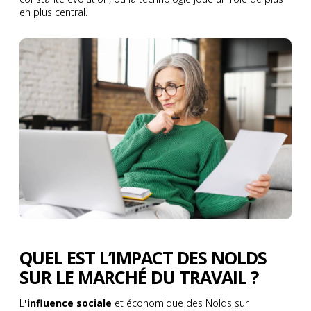
en plus central.
QUEL EST L’IMPACT DES NOLDS
SUR LE MARCHÉ DU TRAVAIL ?
L
'influence sociale
et économique des Nolds sur