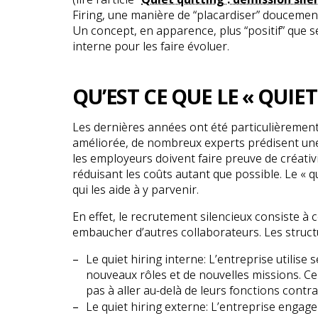
Firing, une manière de “placardiser” doucement 
Un concept, en apparence, plus “positif” que se
interne pour les faire évoluer.
QU’EST CE QUE LE « QUIET
Les dernières années ont été particulièrement di
améliorée, de nombreux experts prédisent une
les employeurs doivent faire preuve de créativ
réduisant les coûts autant que possible. Le « 
qui les aide à y parvenir.
En effet, le recrutement silencieux consiste à
embaucher d’autres collaborateurs. Les struct
Le quiet hiring interne: L’entreprise utili
nouveaux rôles et de nouvelles missions. Ce
pas à aller au-delà de leurs fonctions contr
Le quiet hiring externe: L’entreprise engage