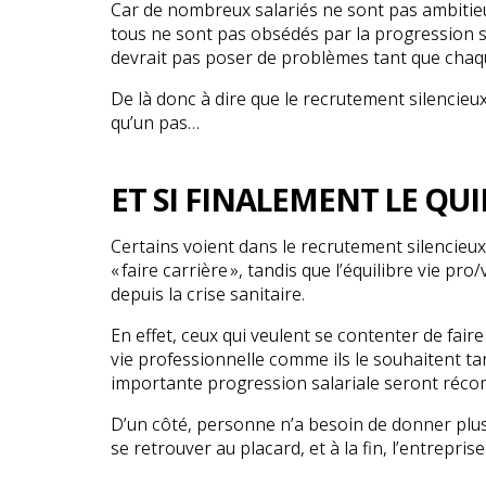
Car de nombreux salariés ne sont pas ambitieux
tous ne sont pas obsédés par la progression sa
devrait pas poser de problèmes tant que chaque
De là donc à dire que le recrutement silencieux e
qu’un pas…
ET SI FINALEMENT LE QUI
Certains voient dans le recrutement silencieux
« faire carrière », tandis que l’équilibre vie p
depuis la crise sanitaire.
En effet, ceux qui veulent se contenter de faire
vie professionnelle comme ils le souhaitent ta
importante progression salariale seront récom
D’un côté, personne n’a besoin de donner plus 
se retrouver au placard, et à la fin, l’entreprise