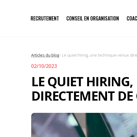
RECRUTEMENT
CONSEIL EN ORGANISATION
COAC
Articles du blog
› Le quiet hiring, une technique venue di
02/10/2023
LE QUIET HIRING
DIRECTEMENT DE