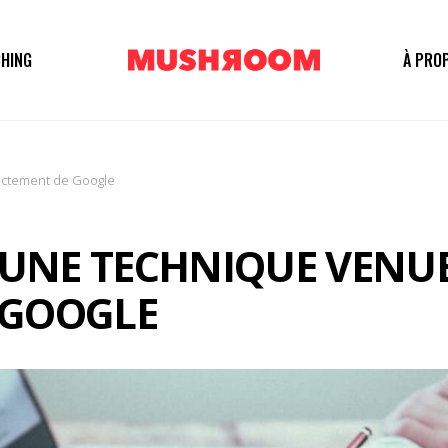
HING
À PRO
rectement de Google
, UNE TECHNIQUE VENU
 GOOGLE