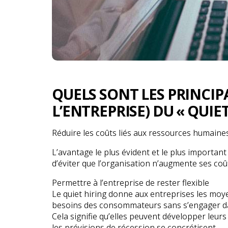
QUELS SONT LES PRINCI
L’ENTREPRISE) DU « QUIET
Réduire les coûts liés aux ressources humaine
L’avantage le plus évident et le plus importan
d’éviter que l’organisation n’augmente ses co
Permettre à l’entreprise de rester flexible
Le quiet hiring donne aux entreprises les mo
besoins des consommateurs sans s’engager dan
Cela signifie qu’elles peuvent développer leurs
les prévisions de récession se concrétisent.