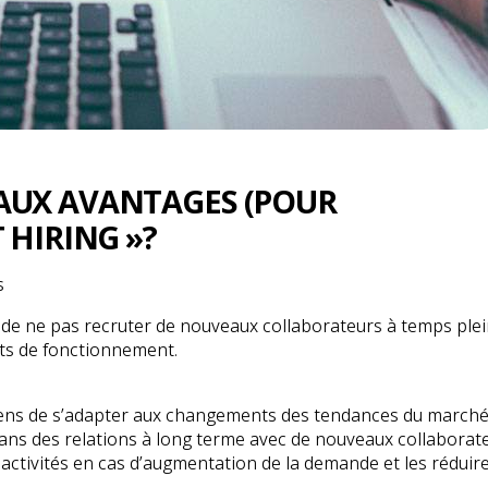
PAUX AVANTAGES (POUR
 HIRING »?
s
t de ne pas recruter de nouveaux collaborateurs à temps plei
ûts de fonctionnement.
yens de s’adapter aux changements des tendances du marché
s des relations à long terme avec de nouveaux collaborate
 activités en cas d’augmentation de la demande et les réduire