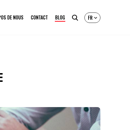
POS DE NOUS
CONTACT
BLOG
FR
E