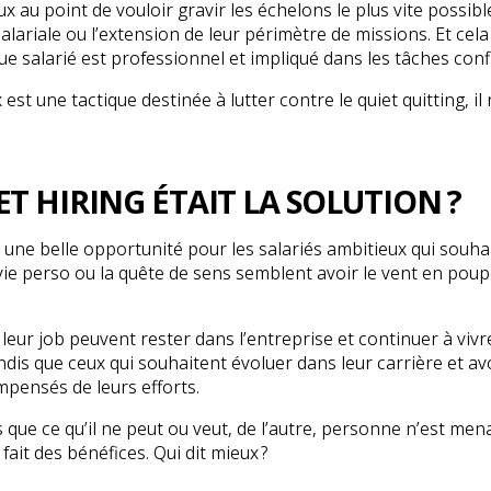
 au point de vouloir gravir les échelons le plus vite possibl
lariale ou l’extension de leur périmètre de missions. Et cela
 salarié est professionnel et impliqué dans les tâches conf
st une tactique destinée à lutter contre le quiet quitting, il 
ET HIRING ÉTAIT LA SOLUTION ?
 une belle opportunité pour les salariés ambitieux qui souha
ro/vie perso ou la quête de sens semblent avoir le vent en pou
 leur job peuvent rester dans l’entreprise et continuer à vivr
ndis que ceux qui souhaitent évoluer dans leur carrière et av
pensés de leurs efforts.
que ce qu’il ne peut ou veut, de l’autre, personne n’est men
 fait des bénéfices. Qui dit mieux ?