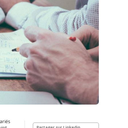
ariés
uiet
Partager sur Linkedin