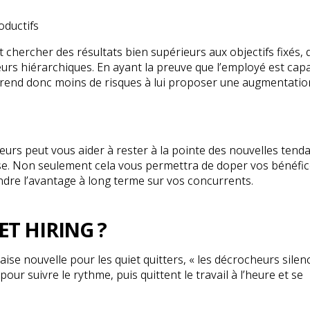
oductifs
 chercher des résultats bien supérieurs aux objectifs fixés, q
urs hiérarchiques. En ayant la preuve que l’employé est cap
 prend donc moins de risques à lui proposer une augmentatio
eurs peut vous aider à rester à la pointe des nouvelles tend
ise. Non seulement cela vous permettra de doper vos bénéfic
ndre l’avantage à long terme sur vos concurrents.
ET HIRING ?
aise nouvelle pour les quiet quitters, « les décrocheurs silen
 pour suivre le rythme, puis quittent le travail à l’heure et se