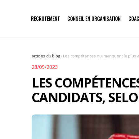
RECRUTEMENT
CONSEIL EN ORGANISATION
COAC
Articles du blog
› Les compétences qui manquent le plus au
28/09/2023
LES COMPÉTENCE
CANDIDATS, SELO