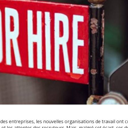
on des entreprises, les nouvelles organisations de travail ont 
t les attentes des recruteurs. Mais, malgré cet écart, ces d