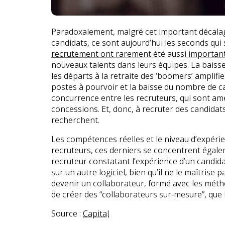
Paradoxalement, malgré cet important décalag
candidats, ce sont aujourd’hui les seconds qui 
recrutement ont rarement été aussi importan
nouveaux talents dans leurs équipes. La bais
les départs à la retraite des ‘boomers’ amplif
postes à pourvoir et la baisse du nombre de c
concurrence entre les recruteurs, qui sont ame
concessions. Et, donc, à recruter des candidat
recherchent.
Les compétences réelles et le niveau d’expéri
recruteurs, ces derniers se concentrent égaleme
recruteur constatant l’expérience d’un candida
sur un autre logiciel, bien qu’il ne le maîtris
devenir un collaborateur, formé avec les métho
de créer des “collaborateurs sur-mesure”, que 
Source :
Capital