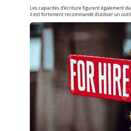
Les capacités d’écriture figurent également da
il est fortement recommandé d’utiliser un outil