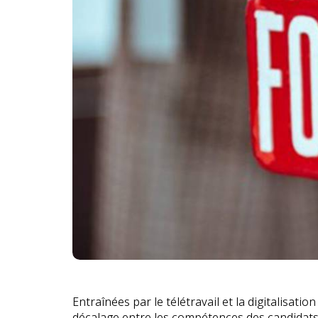
Entraînées par le télétravail et la digitalisati
décalage entre les compétences des candidats e