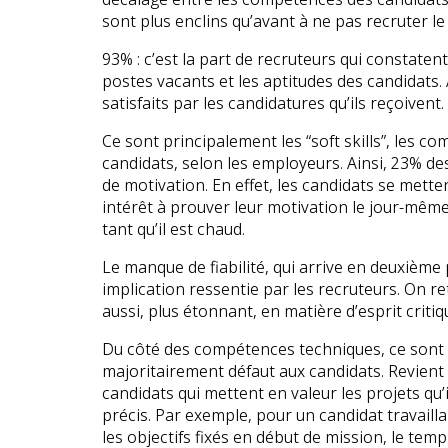
sont plus enclins qu’avant à ne pas recruter le
93% : c’est la part de recruteurs qui constat
postes vacants et les aptitudes des candidats
satisfaits par les candidatures qu’ils reçoivent.
Ce sont principalement les “soft skills”, les
candidats, selon les employeurs. Ainsi, 23% de
de motivation. En effet, les candidats se mette
intérêt à prouver leur motivation le jour-même
tant qu’il est chaud.
Le manque de fiabilité, qui arrive en deuxième 
implication ressentie par les recruteurs. On 
aussi, plus étonnant, en matière d’esprit crit
Du côté des compétences techniques, ce sont 
majoritairement défaut aux candidats. Revient é
candidats qui mettent en valeur les projets qu’
précis. Par exemple, pour un candidat travaillan
les objectifs fixés en début de mission, le temps