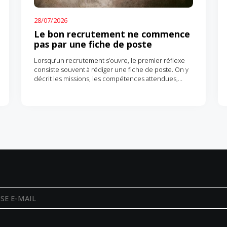
28/07/2026
Le bon recrutement ne commence
pas par une fiche de poste
Lorsqu’un recrutement s’ouvre, le premier réflexe
consiste souvent à rédiger une fiche de poste. On y
décrit les missions, les compétences attendues,
le rattachement…