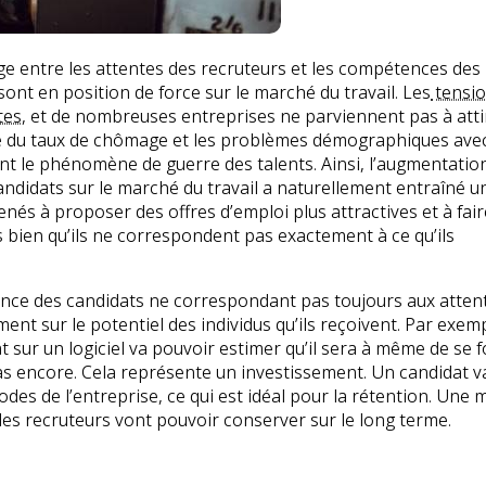
e entre les attentes des recruteurs et les compétences des
sont en position de force sur le marché du travail. Les
tensio
tes
, et de nombreuses entreprises ne parviennent pas à atti
se du taux de chômage et les problèmes démographiques ave
ient le phénomène de guerre des talents. Ainsi, l’augmentatio
andidats sur le marché du travail a naturellement entraîné u
nés à proposer des offres d’emploi plus attractives et à fair
s bien qu’ils ne correspondent pas exactement à ce qu’ils
ence des candidats ne correspondant pas toujours aux atten
nt sur le potentiel des individus qu’ils reçoivent. Par exem
t sur un logiciel va pouvoir estimer qu’il sera à même de se 
e pas encore. Cela représente un investissement. Un candidat v
des de l’entreprise, ce qui est idéal pour la rétention. Une 
les recruteurs vont pouvoir conserver sur le long terme.