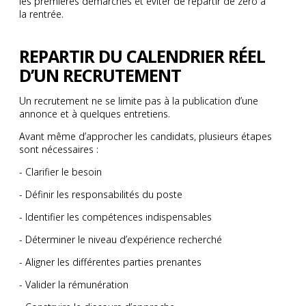
les premières démarches et éviter de repartir de zéro à
la rentrée.
REPARTIR DU CALENDRIER RÉEL
D’UN RECRUTEMENT
Un recrutement ne se limite pas à la publication d’une
annonce et à quelques entretiens.
Avant même d’approcher les candidats, plusieurs étapes
sont nécessaires :
- Clarifier le besoin
- Définir les responsabilités du poste
- Identifier les compétences indispensables
- Déterminer le niveau d’expérience recherché
- Aligner les différentes parties prenantes
- Valider la rémunération