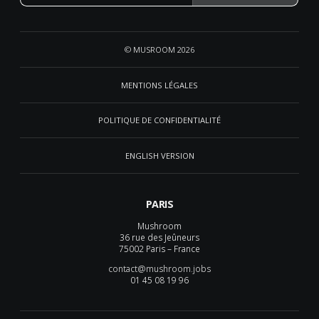
© MUSROOM 2026
MENTIONS LÉGALES
POLITIQUE DE CONFIDENTIALITÉ
ENGLISH VERSION
PARIS
Mushroom
36 rue des Jeûneurs
75002 Paris – France
contact@mushroom.jobs
01 45 08 19 96