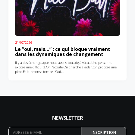
21/07/2026
Le “oui, mais…” : ce qui bloque vraiment
dans les dynamiques de changement
Il y a des échanges que nous avons tous déjà vécus.Une personne
expose une difficulté.On l’écoute.On cherche à aider.On propose une
piste.Et la réponse tombe :“Oui,…
NEWSLETTER
INSCRIPTION